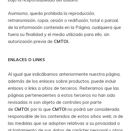
Asimismo, queda prohibida la reproducción,
retransmisión, copia, cesión o redifusión, total o parcial,
de la información contenida en la Página, cualquiera que
fuera su finalidad y el medio utilizado para ello, sin
autorización previa de
CMTOI
.
ENLACES O LINKS
Al igual que indicábamos anteriormente nuestra página,
además de los enlaces sobre productos, puede incluir
enlaces o links a sitios de terceros. Reiteramos que las
páginas pertenecientes a estos terceros no han sido
revisadas ni son objeto de controles por parte
de
CMTOI
, por lo que
CMTOI
no podrá ser considerada
responsable de los contenidos de estos sitios web, ni de
las medidas que se adopten relativas a su privacidad o
al tratamiento de sus datos de carácter personal u otros