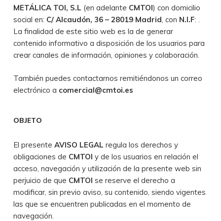
METÁLICA TOI, S.L
(en adelante
CMTOI
) con domicilio
social en:
C/ Alcaudón, 36 – 28019 Madrid
, con
N.I.F
: .
La finalidad de este sitio web es la de generar
contenido informativo a disposición de los usuarios para
crear canales de información, opiniones y colaboración.
También puedes contactarnos remitiéndonos un correo
electrónico a
comercial@cmtoi.es
OBJETO
El presente
AVISO LEGAL
regula los derechos y
obligaciones de
CMTOI
y de los usuarios en relación el
acceso, navegación y utilización de la presente web sin
perjuicio de que
CMTOI
se reserve el derecho a
modificar, sin previo aviso, su contenido, siendo vigentes
las que se encuentren publicadas en el momento de
navegación.