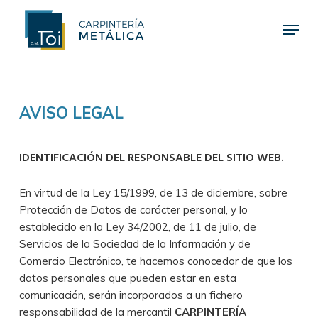
Skip
Menu
to
main
Close
content
Menu
AVISO LEGAL
IDENTIFICACIÓN DEL RESPONSABLE DEL SITIO WEB.
En virtud de la Ley 15/1999, de 13 de diciembre, sobre
Protección de Datos de carácter personal, y lo
establecido en la Ley 34/2002, de 11 de julio, de
Servicios de la Sociedad de la Información y de
Comercio Electrónico, te hacemos conocedor de que los
datos personales que pueden estar en esta
comunicación, serán incorporados a un fichero
responsabilidad de la mercantil
CARPINTERÍA