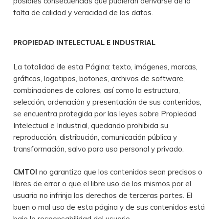
posibles consecuencias que pudieran derivarse de la
falta de calidad y veracidad de los datos.
PROPIEDAD INTELECTUAL E INDUSTRIAL
La totalidad de esta Página: texto, imágenes, marcas,
gráficos, logotipos, botones, archivos de software,
combinaciones de colores, así como la estructura,
selección, ordenación y presentación de sus contenidos,
se encuentra protegida por las leyes sobre Propiedad
Intelectual e Industrial, quedando prohibida su
reproducción, distribución, comunicación pública y
transformación, salvo para uso personal y privado.
CMTOI
no garantiza que los contenidos sean precisos o
libres de error o que el libre uso de los mismos por el
usuario no infrinja los derechos de terceras partes. El
buen o mal uso de esta página y de sus contenidos está
bajo la responsabilidad del usuario.