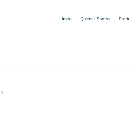
Inicio
Quiénes Somos
Prod
0